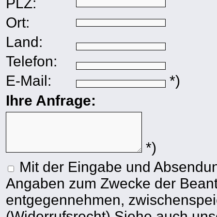
PLZ:
Ort:
Land:
Telefon:
E-Mail:
*)
Ihre Anfrage:
*)
Mit der Eingabe und Absendung 
Angaben zum Zwecke der Beantw
entgegennehmen, zwischenspeic
(Widerrufsrecht) Siehe auch un