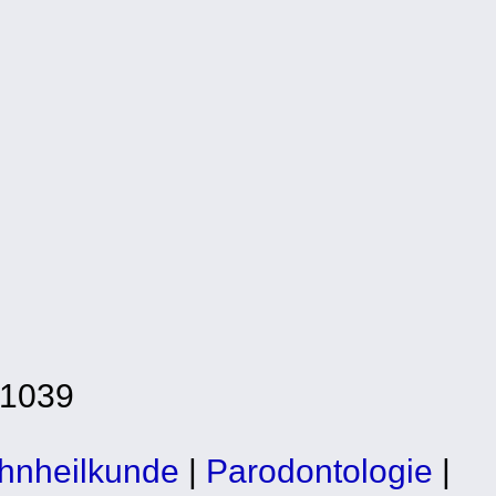
-1039
hnheilkunde
|
Parodontologie
|