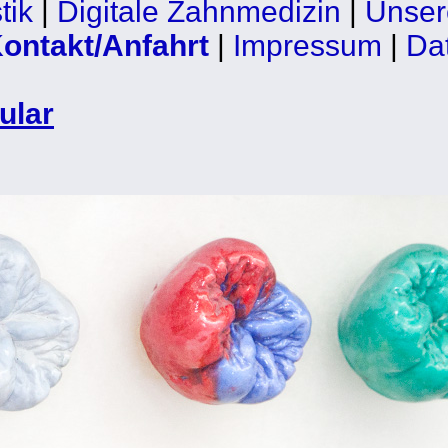
tik
|
Digitale Zahnmedizin
|
Unser
ontakt/Anfahrt
|
Impressum
|
Da
ular