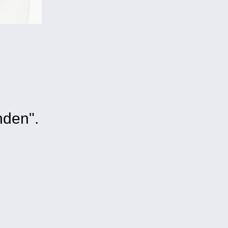
nden".