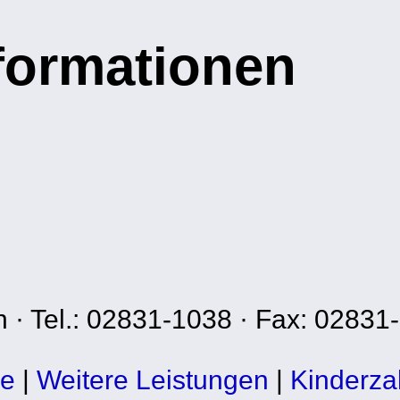
nformationen
n · Tel.: 02831-1038 · Fax: 02831
xe
|
Weitere Leistungen
|
Kinderza