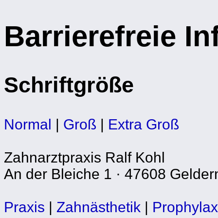
Barrierefreie I
Schriftgröße
Normal
|
Groß
|
Extra Groß
Zahnarztpraxis Ralf Kohl
An der Bleiche 1 · 47608 Gelder
Praxis
|
Zahnästhetik
|
Prophyla