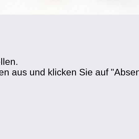
llen.
ten aus und klicken Sie auf "Abse