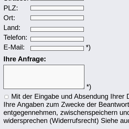
PLZ:
Ort:
Land:
Telefon:
E-Mail:
*)
Ihre Anfrage:
*)
Mit der Eingabe und Absendung Ihrer Da
Ihre Angaben zum Zwecke der Beantwortu
entgegennehmen, zwischenspeichern und
widersprechen (Widerrufsrecht) Siehe a