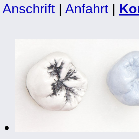
Anschrift
|
Anfahrt
|
Ko