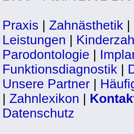
Praxis
|
Zahnästhetik
|
Leistungen
|
Kinderzah
Parodontologie
|
Impla
Funktionsdiagnostik
|
D
Unsere Partner
|
Häufi
|
Zahnlexikon
|
Kontak
Datenschutz