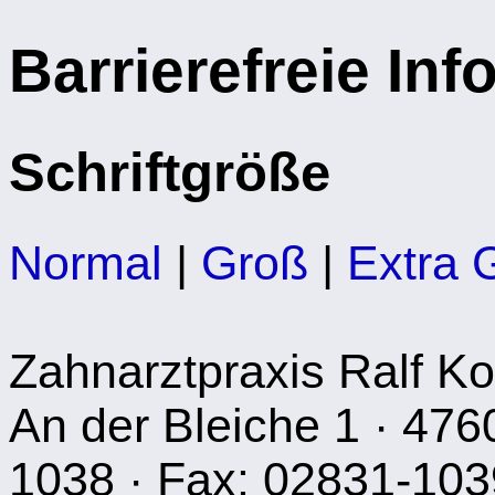
Barrierefreie In
Schriftgröße
Normal
|
Groß
|
Extra 
Zahnarztpraxis Ralf Ko
An der Bleiche 1 · 476
1038 · Fax: 02831-103