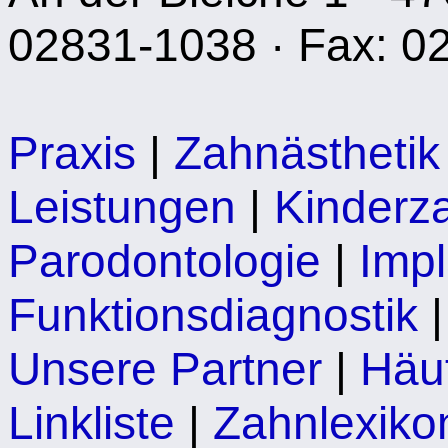
02831-1038 · Fax: 0
Praxis
|
Zahnästhetik
Leistungen
|
Kinderz
Parodontologie
|
Impl
Funktionsdiagnostik
Unsere Partner
|
Häu
Linkliste
|
Zahnlexiko