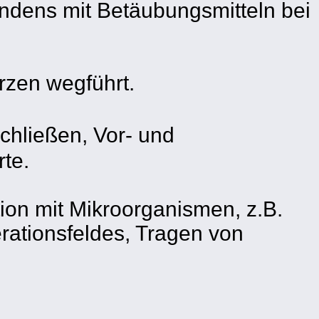
indens mit Betäubungsmitteln bei
rzen wegführt.
chließen, Vor- und
te.
tion mit Mikroorganismen, z.B.
rationsfeldes, Tragen von