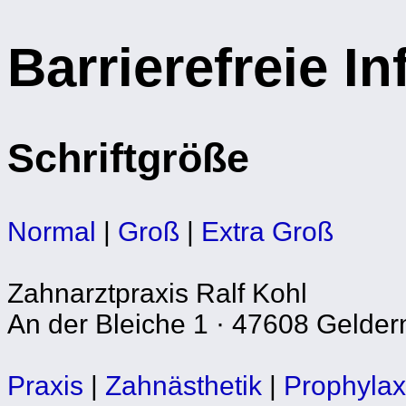
Barrierefreie I
Schriftgröße
Normal
|
Groß
|
Extra Groß
Zahnarztpraxis Ralf Kohl
An der Bleiche 1 · 47608 Gelder
Praxis
|
Zahnästhetik
|
Prophyla