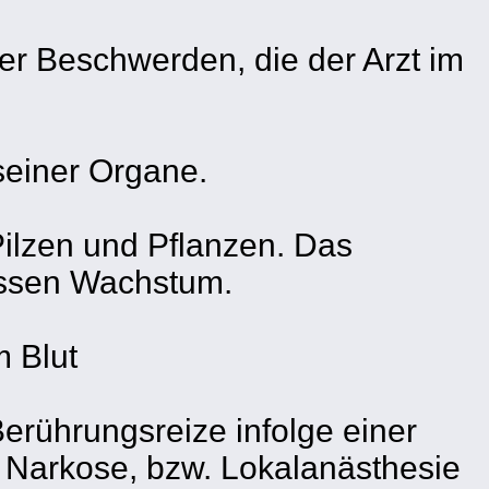
der Beschwerden, die der Arzt im
seiner Organe.
Pilzen und Pflanzen. Das
dessen Wachstum.
m Blut
erührungsreize infolge einer
 Narkose, bzw. Lokalanästhesie