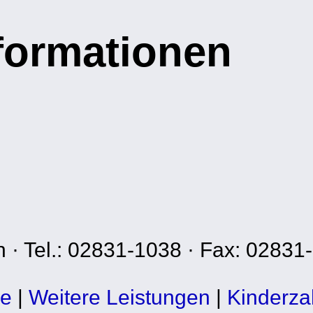
nformationen
n · Tel.: 02831-1038 · Fax: 02831
xe
|
Weitere Leistungen
|
Kinderza