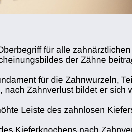
 Oberbegriff für alle zahnärztlich
heinungsbildes der Zähne beitrage
ndament für die Zahnwurzeln, Teil
nach Zahnverlust bildet er sich 
öhte Leiste des zahnlosen Kiefer
des Kieferknochens nach Zahnver