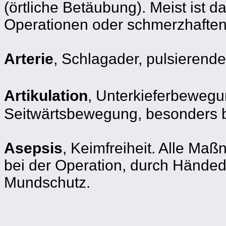
(örtliche Betäubung). Meist ist
Operationen oder schmerzhafte
Arterie
, Schlagader, pulsierend
Artikulation
, Unterkieferbewegu
Seitwärtsbewegung, besonders b
Asepsis
, Keimfreiheit. Alle Ma
bei der Operation, durch Händed
Mundschutz.