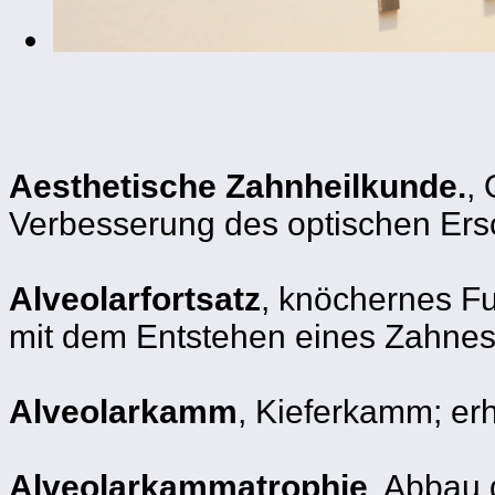
Aesthetische Zahnheilkunde.
,
Verbesserung des optischen Ersc
Alveolarfortsatz
, knöchernes Fu
mit dem Entstehen eines Zahnes, 
Alveolarkamm
, Kieferkamm; erh
Alveolarkammatrophie
, Abbau 