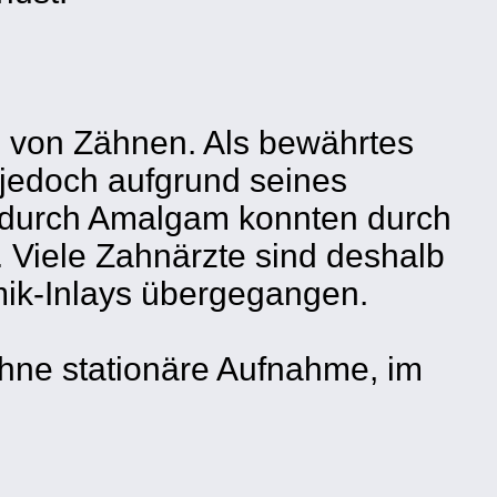
n von Zähnen. Als bewährtes
 jedoch aufgrund seines
en durch Amalgam konnten durch
. Viele Zahnärzte sind deshalb
mik-Inlays übergegangen.
hne stationäre Aufnahme, im