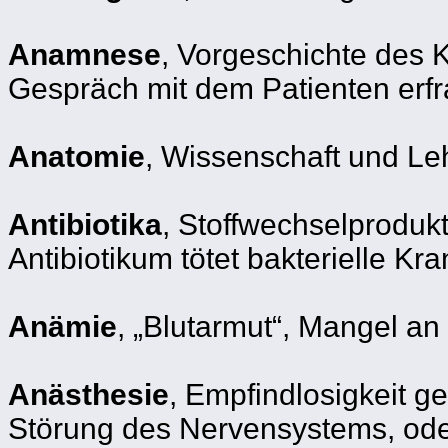
Anamnese
, Vorgeschichte des K
Gespräch mit dem Patienten erfr
Anatomie
, Wissenschaft und Le
Antibiotika
, Stoffwechselproduk
Antibiotikum tötet bakterielle 
Anämie
, „Blutarmut“, Mangel an
Anästhesie
, Empfindlosigkeit g
Störung des Nervensystems, ode