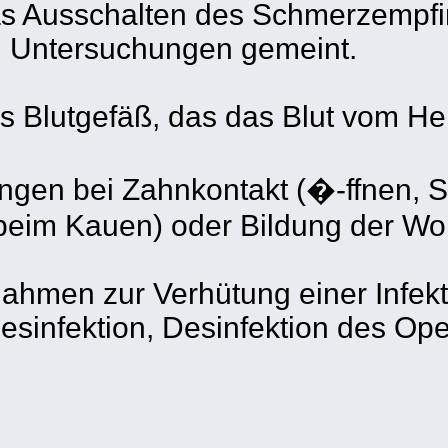
 das Ausschalten des Schmerzempf
n Untersuchungen gemeint.
es Blutgefäß, das das Blut vom He
ngen bei Zahnkontakt (�-ffnen, S
eim Kauen) oder Bildung der Wor
ßnahmen zur Verhütung einer Infek
esinfektion, Desinfektion des Ope