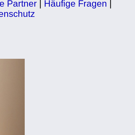
e Partner
|
Häufige Fragen
|
enschutz