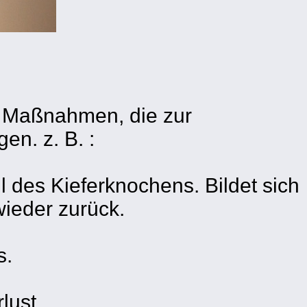
en Maßnahmen, die zur
n. z. B. :
 des Kieferknochens. Bildet sich
wieder zurück.
s.
lust.