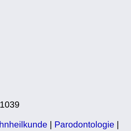
-1039
hnheilkunde
|
Parodontologie
|