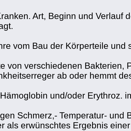
ranken. Art, Beginn und Verlauf 
agt.
hre vom Bau der Körperteile und 
te von verschiedenen Bakterien, 
Krankheitserreger ab oder hemmt 
 Hämoglobin und/oder Erythroz. i
egen Schmerz,- Temperatur- und B
r als erwünschtes Ergebnis einer