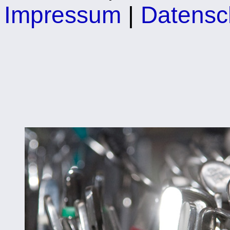
Impressum
|
Datensc