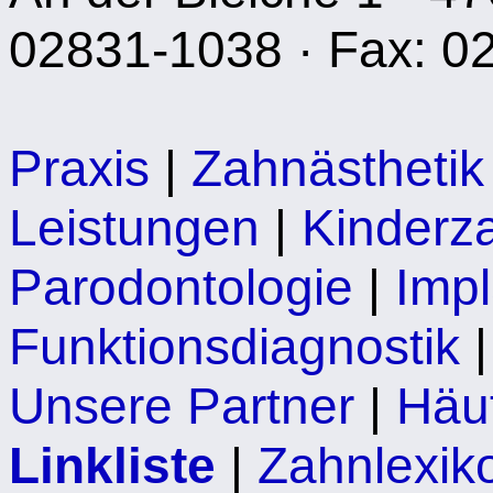
02831-1038 · Fax: 0
Praxis
|
Zahnästhetik
Leistungen
|
Kinderz
Parodontologie
|
Impl
Funktionsdiagnostik
Unsere Partner
|
Häu
Linkliste
|
Zahnlexik