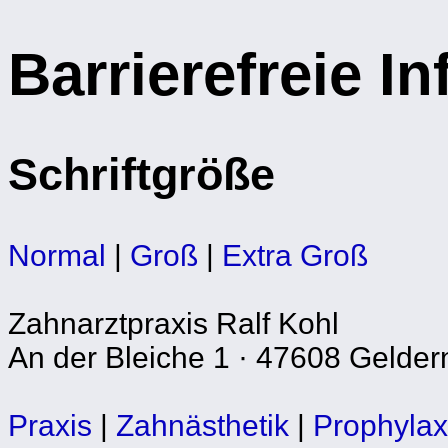
Barrierefreie I
Schriftgröße
Normal
|
Groß
|
Extra Groß
Zahnarztpraxis Ralf Kohl
An der Bleiche 1 · 47608 Gelder
Praxis
|
Zahnästhetik
|
Prophyla