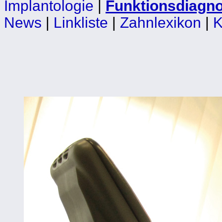
Implantologie
|
Funktionsdiagno
News
|
Linkliste
|
Zahnlexikon
|
K