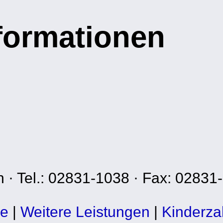
nformationen
n · Tel.: 02831-1038 · Fax: 02831
xe
|
Weitere Leistungen
|
Kinderza