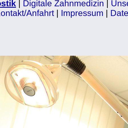
stik
|
Digitale Zahnmedizin
|
Unse
ontakt/Anfahrt
|
Impressum
|
Date