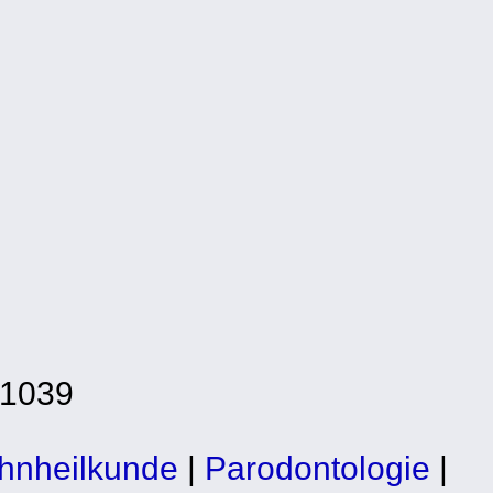
-1039
hnheilkunde
|
Parodontologie
|