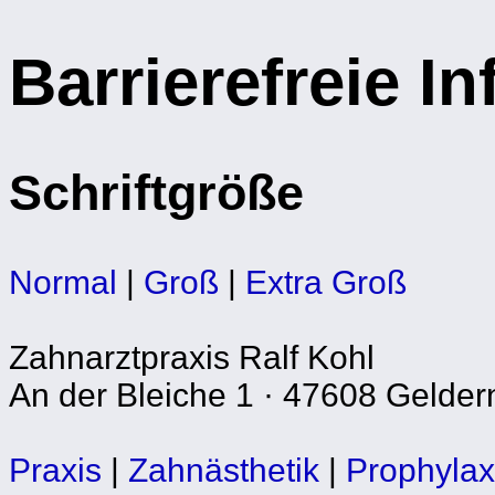
Barrierefreie I
Schriftgröße
Normal
|
Groß
|
Extra Groß
Zahnarztpraxis Ralf Kohl
An der Bleiche 1 · 47608 Gelder
Praxis
|
Zahnästhetik
|
Prophyla