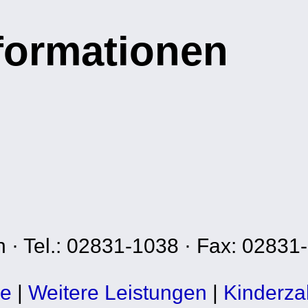
nformationen
n · Tel.: 02831-1038 · Fax: 02831
xe
|
Weitere Leistungen
|
Kinderza