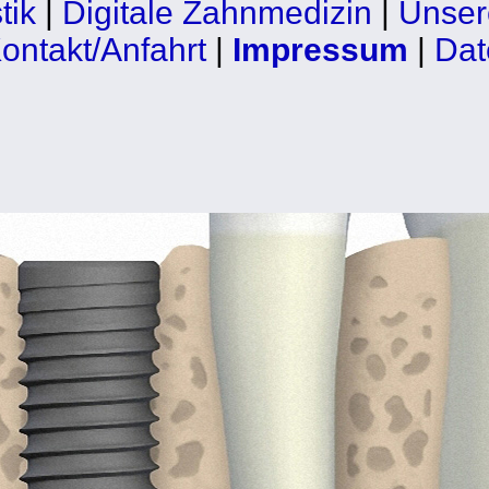
tik
|
Digitale Zahnmedizin
|
Unser
ontakt/Anfahrt
|
Impressum
|
Dat