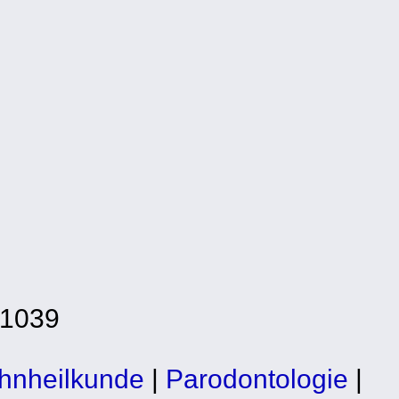
-1039
hnheilkunde
|
Parodontologie
|