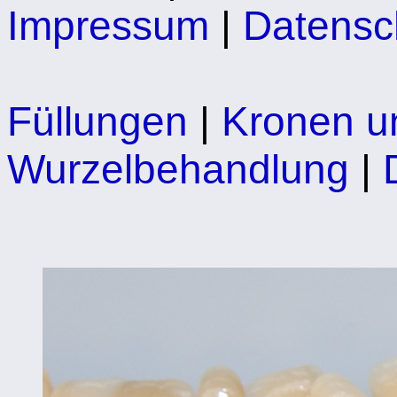
Impressum
|
Datensc
Füllungen
|
Kronen u
Wurzelbehandlung
|