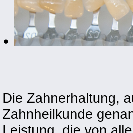
Die Zahnerhaltung, 
Zahnheilkunde genann
Leistung, die von al