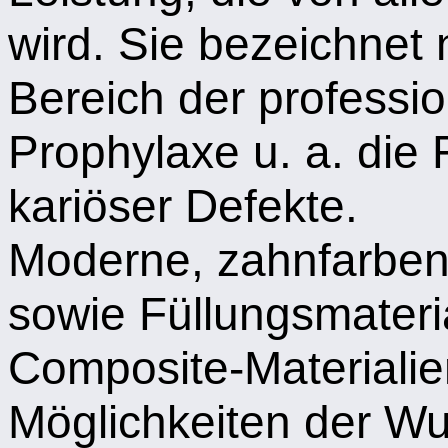
wird. Sie bezeichne
Bereich der professio
Prophylaxe u. a. die 
kariöser Defekte.
Moderne, zahnfarbe
sowie Füllungsmateri
Composite-Materialie
Möglichkeiten der W