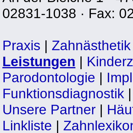
02831-1038 · Fax: 0
Praxis
|
Zahnästhetik
Leistungen
|
Kinder
Parodontologie
|
Impl
Funktionsdiagnostik
Unsere Partner
|
Häu
Linkliste
|
Zahnlexiko