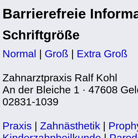
Barrierefreie Inform
Schriftgröße
Normal
|
Groß
|
Extra Groß
Zahnarztpraxis Ralf Kohl
An der Bleiche 1 · 47608 Geld
02831-1039
Praxis
|
Zahnästhetik
|
Proph
Kinderzahnheilkunde
|
Parod