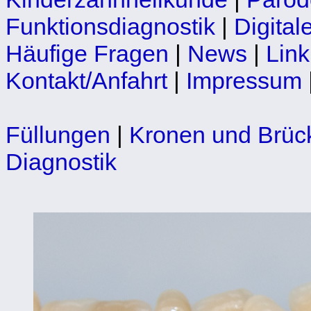
Funktionsdiagnostik
|
Digita
Häufige Fragen
|
News
|
Link
Kontakt/Anfahrt
|
Impressum
Füllungen
|
Kronen und Brüc
Diagnostik