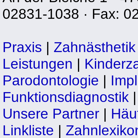
02831-1038 · Fax: 0
Praxis
|
Zahnästhetik
Leistungen
|
Kinderz
Parodontologie
|
Impl
Funktionsdiagnostik
Unsere Partner
|
Häu
Linkliste
|
Zahnlexiko