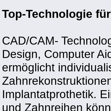
Top-Technologie für
CAD/CAM- Technolog
Design, Computer Ai
ermöglicht individuali
Zahnrekonstruktionen
Implantatprothetik. 
und Zahnreihen könn