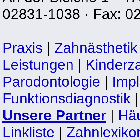
02831-1038 · Fax: 0
Praxis
|
Zahnästhetik
Leistungen
|
Kinderz
Parodontologie
|
Impl
Funktionsdiagnostik
Unsere Partner
|
Häu
Linkliste
|
Zahnlexiko