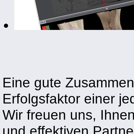
Eine gute Zusammenar
Erfolgsfaktor einer 
Wir freuen uns, Ihne
und effektiven Partne