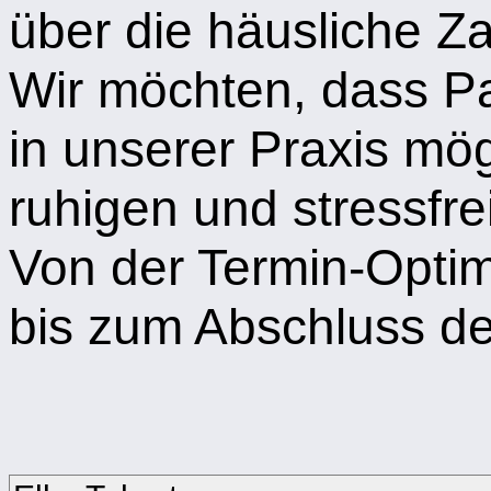
über die häusliche Z
Wir möchten, dass P
in unserer Praxis mög
ruhigen und stressfr
Von der Termin-Optim
bis zum Abschluss d