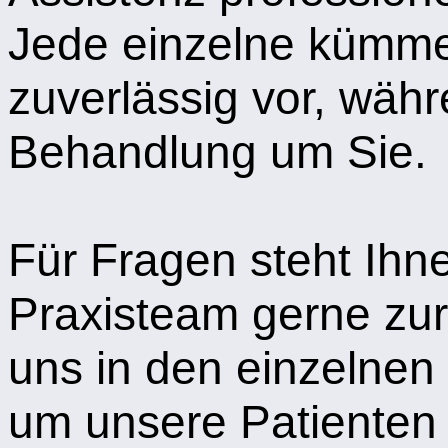
Jede einzelne kümmer
zuverlässig vor, wäh
Behandlung um Sie.
Für Fragen steht Ih
Praxisteam gerne zu
uns in den einzelne
um unsere Patienten 