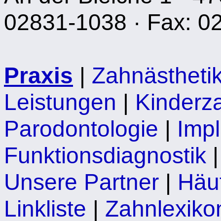
02831-1038 · Fax: 0
Praxis
|
Zahnästheti
Leistungen
|
Kinderz
Parodontologie
|
Impl
Funktionsdiagnostik
Unsere Partner
|
Häu
Linkliste
|
Zahnlexiko