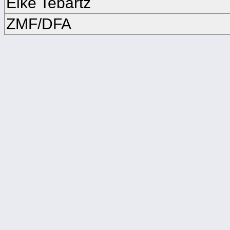
Elke Tebartz
ZMF/DFA