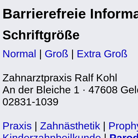
Barrierefreie Inform
Schriftgröße
Normal
|
Groß
|
Extra Groß
Zahnarztpraxis Ralf Kohl
An der Bleiche 1 · 47608 Geld
02831-1039
Praxis
|
Zahnästhetik
|
Proph
Kinderzahnheilkunde
|
Parod