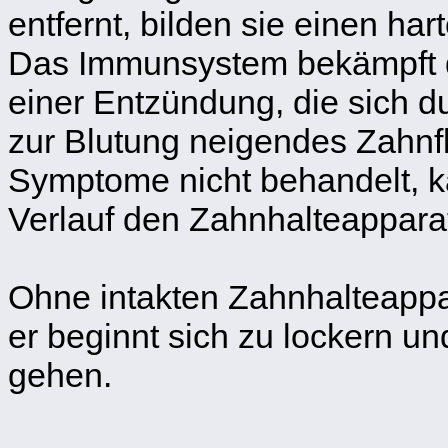
entfernt, bilden sie einen ha
Das Immunsystem bekämpft di
einer Entzündung, die sich d
zur Blutung neigendes Zahnf
Symptome nicht behandelt, k
Verlauf den Zahnhalteapparat
Ohne intakten Zahnhalteappar
er beginnt sich zu lockern u
gehen.