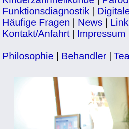
Funktionsdiagnostik
|
Digita
Häufige Fragen
|
News
|
Link
Kontakt/Anfahrt
|
Impressum
Philosophie
|
Behandler
|
Te