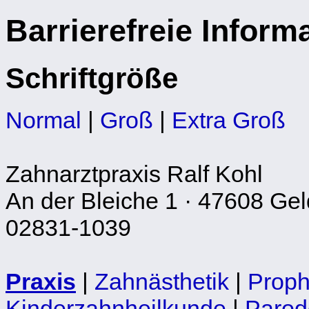
Barrierefreie Inform
Schriftgröße
Normal
|
Groß
|
Extra Groß
Zahnarztpraxis Ralf Kohl
An der Bleiche 1 · 47608 Geld
02831-1039
Praxis
|
Zahnästhetik
|
Proph
Kinderzahnheilkunde
|
Parod