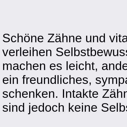
Schöne Zähne und vita
verleihen Selbstbewuss
machen es leicht, an
ein freundliches, symp
schenken. Intakte Zäh
sind jedoch keine Selbs