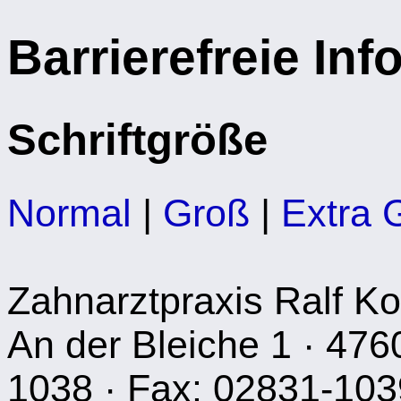
Barrierefreie In
Schriftgröße
Normal
|
Groß
|
Extra 
Zahnarztpraxis Ralf Ko
An der Bleiche 1 · 476
1038 · Fax: 02831-103