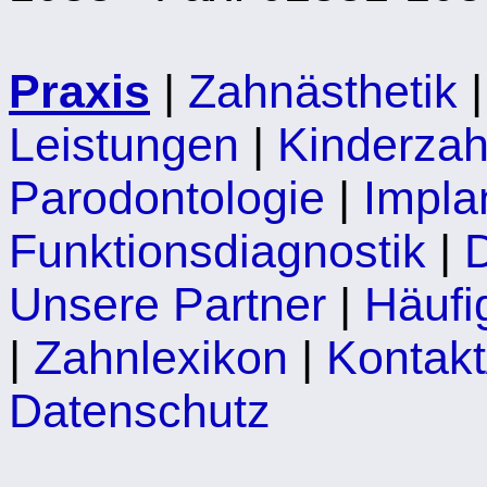
Praxis
|
Zahnästhetik
Leistungen
|
Kinderzah
Parodontologie
|
Impla
Funktionsdiagnostik
|
D
Unsere Partner
|
Häufi
|
Zahnlexikon
|
Kontakt
Datenschutz