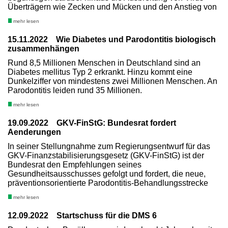
Überträgern wie Zecken und Mücken und den Anstieg von
mehr lesen
15.11.2022 Wie Diabetes und Parodontitis biologisch
zusammenhängen
Rund 8,5 Millionen Menschen in Deutschland sind an
Diabetes mellitus Typ 2 erkrankt. Hinzu kommt eine
Dunkelziffer von mindestens zwei Millionen Menschen. An
Parodontitis leiden rund 35 Millionen.
mehr lesen
19.09.2022 GKV-FinStG: Bundesrat fordert
Aenderungen
In seiner Stellungnahme zum Regierungsentwurf für das
GKV-Finanzstabilisierungsgesetz (GKV-FinStG) ist der
Bundesrat den Empfehlungen seines
Gesundheitsausschusses gefolgt und fordert, die neue,
präventionsorientierte Parodontitis-Behandlungsstrecke
mehr lesen
12.09.2022 Startschuss für die DMS 6