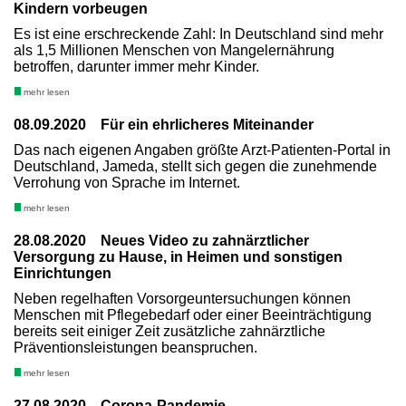
Kindern vorbeugen
Es ist eine erschreckende Zahl: In Deutschland sind mehr
als 1,5 Millionen Menschen von Mangelernährung
betroffen, darunter immer mehr Kinder.
mehr lesen
08.09.2020 Für ein ehrlicheres Miteinander
Das nach eigenen Angaben größte Arzt-Patienten-Portal in
Deutschland, Jameda, stellt sich gegen die zunehmende
Verrohung von Sprache im Internet.
mehr lesen
28.08.2020 Neues Video zu zahnärztlicher
Versorgung zu Hause, in Heimen und sonstigen
Einrichtungen
Neben regelhaften Vorsorgeuntersuchungen können
Menschen mit Pflegebedarf oder einer Beeinträchtigung
bereits seit einiger Zeit zusätzliche zahnärztliche
Präventionsleistungen beanspruchen.
mehr lesen
27.08.2020 Corona-Pandemie