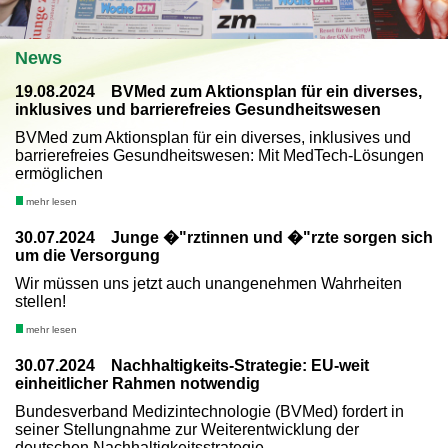
News
19.08.2024 BVMed zum Aktionsplan für ein diverses,
inklusives und barrierefreies Gesundheitswesen
BVMed zum Aktionsplan für ein diverses, inklusives und
barrierefreies Gesundheitswesen: Mit MedTech-Lösungen
ermöglichen
mehr lesen
30.07.2024 Junge �"rztinnen und �"rzte sorgen sich
um die Versorgung
Wir müssen uns jetzt auch unangenehmen Wahrheiten
stellen!
mehr lesen
30.07.2024 Nachhaltigkeits-Strategie: EU-weit
einheitlicher Rahmen notwendig
Bundesverband Medizintechnologie (BVMed) fordert in
seiner Stellungnahme zur Weiterentwicklung der
deutschen Nachhaltigkeitsstrategie.