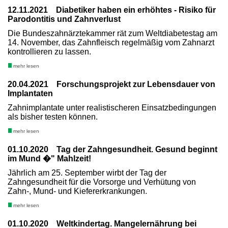
12.11.2021 Diabetiker haben ein erhöhtes - Risiko für
Parodontitis und Zahnverlust
Die Bundeszahnärztekammer rät zum Weltdiabetestag am
14. November, das Zahnfleisch regelmäßig vom Zahnarzt
kontrollieren zu lassen.
mehr lesen
20.04.2021 Forschungsprojekt zur Lebensdauer von
Implantaten
Zahnimplantate unter realistischeren Einsatzbedingungen
als bisher testen können.
mehr lesen
01.10.2020 Tag der Zahngesundheit. Gesund beginnt
im Mund �" Mahlzeit!
Jährlich am 25. September wirbt der Tag der
Zahngesundheit für die Vorsorge und Verhütung von
Zahn-, Mund- und Kiefererkrankungen.
mehr lesen
01.10.2020 Weltkindertag. Mangelernährung bei