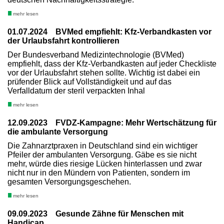
mehr lesen
01.07.2024 BVMed empfiehlt: Kfz-Verbandkasten vor
der Urlaubsfahrt kontrollieren
Der Bundesverband Medizintechnologie (BVMed)
empfiehlt, dass der Kfz-Verbandkasten auf jeder Checkliste
vor der Urlaubsfahrt stehen sollte. Wichtig ist dabei ein
prüfender Blick auf Vollständigkeit und auf das
Verfalldatum der steril verpackten Inhal
mehr lesen
12.09.2023 FVDZ-Kampagne: Mehr Wertschätzung für
die ambulante Versorgung
Die Zahnarztpraxen in Deutschland sind ein wichtiger
Pfeiler der ambulanten Versorgung. Gäbe es sie nicht
mehr, würde dies riesige Lücken hinterlassen und zwar
nicht nur in den Mündern von Patienten, sondern im
gesamten Versorgungsgeschehen.
mehr lesen
09.09.2023 Gesunde Zähne für Menschen mit
Handicap