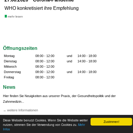
WHO konkretisiert ihre Empfehlung
mehr lesen
Öffnungszeiten
Montag
08:00 - 12:00
und
14:00 - 18:00
Dienstag
08:00 - 12:00
und
14:00 - 18:00
Mittwoch
08:00 - 12:00
Donnerstag
08:00 - 12:00
und
14:00 - 18:00
Freitag
08:00 - 12:00
News
Hier finden Sie Neuigkeiten aus unserer Praxis, der Gesundheitspolitik und der
Zahnmedizin...
→ weitere Informationen
Diese Website benutzt Cookies. Wenn Sie die Website weiter
Zustimmen!
nutzen, stimmen Sie der Verwendung von Cookies zu.
Mehr
Infos