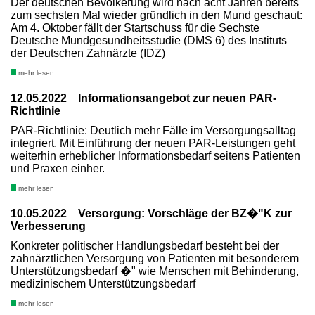
Der deutschen Bevölkerung wird nach acht Jahren bereits
zum sechsten Mal wieder gründlich in den Mund geschaut:
Am 4. Oktober fällt der Startschuss für die Sechste
Deutsche Mundgesundheitsstudie (DMS 6) des Instituts
der Deutschen Zahnärzte (IDZ)
mehr lesen
12.05.2022 Informationsangebot zur neuen PAR-
Richtlinie
PAR-Richtlinie: Deutlich mehr Fälle im Versorgungsalltag
integriert. Mit Einführung der neuen PAR-Leistungen geht
weiterhin erheblicher Informationsbedarf seitens Patienten
und Praxen einher.
mehr lesen
10.05.2022 Versorgung: Vorschläge der BZ�"K zur
Verbesserung
Konkreter politischer Handlungsbedarf besteht bei der
zahnärztlichen Versorgung von Patienten mit besonderem
Unterstützungsbedarf �" wie Menschen mit Behinderung,
medizinischem Unterstützungsbedarf
mehr lesen