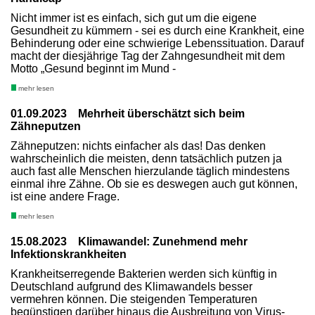
Nicht immer ist es einfach, sich gut um die eigene
Gesundheit zu kümmern - sei es durch eine Krankheit, eine
Behinderung oder eine schwierige Lebenssituation. Darauf
macht der diesjährige Tag der Zahngesundheit mit dem
Motto „Gesund beginnt im Mund -
mehr lesen
01.09.2023 Mehrheit überschätzt sich beim
Zähneputzen
Zähneputzen: nichts einfacher als das! Das denken
wahrscheinlich die meisten, denn tatsächlich putzen ja
auch fast alle Menschen hierzulande täglich mindestens
einmal ihre Zähne. Ob sie es deswegen auch gut können,
ist eine andere Frage.
mehr lesen
15.08.2023 Klimawandel: Zunehmend mehr
Infektionskrankheiten
Krankheitserregende Bakterien werden sich künftig in
Deutschland aufgrund des Klimawandels besser
vermehren können. Die steigenden Temperaturen
begünstigen darüber hinaus die Ausbreitung von Virus-